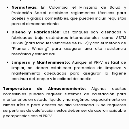
Normativas:
En Colombia, el Ministerio de Salud y
Protección Social establece reglamentos técnicos para
aceites y grasas comestibles, que pueden incluir requisitos
para el almacenamiento.
Diseño y Fabricación:
Los tanques son diseñados y
fabricados bajo estándares internacionales como ASTM
D3299 (para tanques verticales de PRFV) y con el método de
“Filament Winding” para asegurar una alta resistencia
mecánica y estructural.
Limpieza y Mantenimiento:
Aunque el PRFV es fácil de
limpiar, se deben establecer protocolos de limpieza y
mantenimiento adecuados para asegurar la higiene
continua del tanque y la calidad del aceite.
Temperatura de Almacenamiento:
Algunos aceites
comestibles pueden requerir sistemas de calefacción para
mantenerlos en estado líquido y homogéneo, especialmente en
climas fríos o para aceites de alta viscosidad. Si se requieren
serpentines de calefacción, estos deben ser de acero inoxidable
y compatibles con el PRFV.