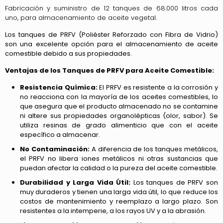
Fabricación y suministro de 12 tanques de 68.000 litros cada
uno, para almacenamiento de aceite vegetal.
Los tanques de PRFV (Poliéster Reforzado con Fibra de Vidrio)
son una excelente opción para el almacenamiento de aceite
comestible debido a sus propiedades.
Ventajas de los Tanques de PRFV para Aceite Comestible:
Resistencia Química:
El PRFV es resistente a la corrosión y
no reacciona con la mayoría de los aceites comestibles, lo
que asegura que el producto almacenado no se contamine
ni altere sus propiedades organolépticas (olor, sabor). Se
utiliza resinas de grado alimenticio que con el aceite
específico a almacenar.
No Contaminación:
A diferencia de los tanques metálicos,
el PRFV no libera iones metálicos ni otras sustancias que
puedan afectar la calidad o la pureza del aceite comestible.
Durabilidad y Larga Vida Útil:
Los tanques de PRFV son
muy duraderos y tienen una larga vida útil, lo que reduce los
costos de mantenimiento y reemplazo a largo plazo. Son
resistentes a la intemperie, a los rayos UV y a la abrasión.