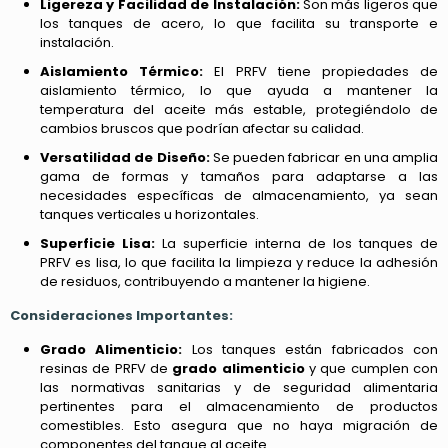
Ligereza y Facilidad de Instalación:
Son más ligeros que
los tanques de acero, lo que facilita su transporte e
instalación.
Aislamiento Térmico:
El PRFV tiene propiedades de
aislamiento térmico, lo que ayuda a mantener la
temperatura del aceite más estable, protegiéndolo de
cambios bruscos que podrían afectar su calidad.
Versatilidad de Diseño:
Se pueden fabricar en una amplia
gama de formas y tamaños para adaptarse a las
necesidades específicas de almacenamiento, ya sean
tanques verticales u horizontales.
Superficie Lisa:
La superficie interna de los tanques de
PRFV es lisa, lo que facilita la limpieza y reduce la adhesión
de residuos, contribuyendo a mantener la higiene.
Consideraciones Importantes:
Grado Alimenticio:
Los tanques están fabricados con
resinas de PRFV de
grado alimenticio
y que cumplen con
las normativas sanitarias y de seguridad alimentaria
pertinentes para el almacenamiento de productos
comestibles. Esto asegura que no haya migración de
componentes del tanque al aceite.