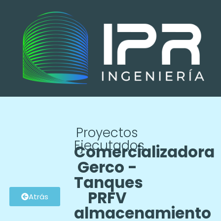
Proyectos
Ejecutados
Comercializadora
Gerco -
Tanques
PRFV
Atrás
almacenamiento