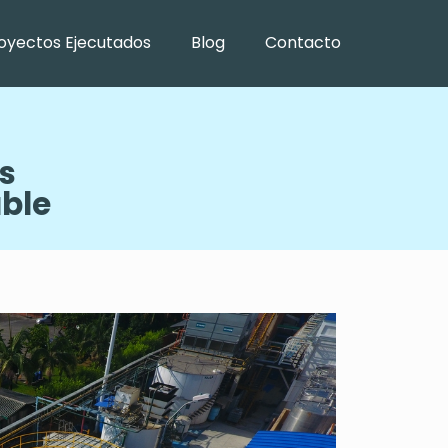
oyectos Ejecutados
Blog
Contacto
s
ble