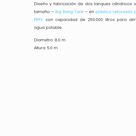
Diseño y fabricación de dos tanques cilíndricos 
tamaño –
Big Bang Tank
– en
plástico reforzado c
PRFV
con capacidad de 250.000 litros para al
agua potable.
Diametro: 8.0 m
Altura: 5.0 m