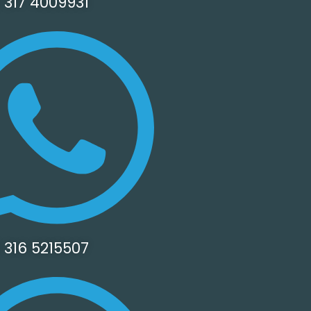
 317 4009931
 316 5215507