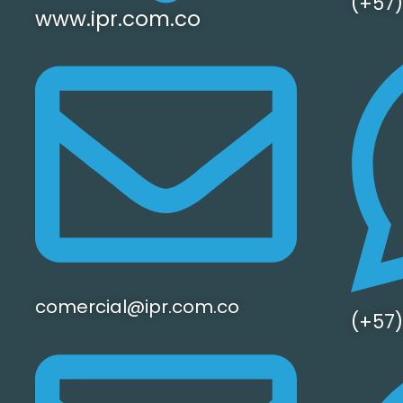
(+57)
www.ipr.com.co
comercial@ipr.com.co
(+57)