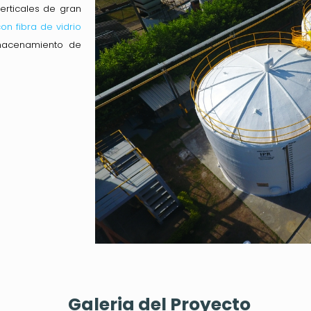
verticales de gran
on fibra de vidrio
macenamiento de
Galeria del Proyecto